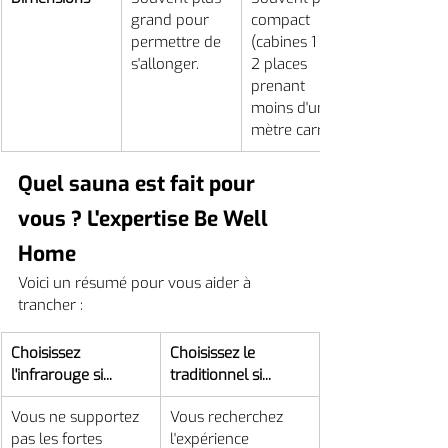
grand pour 
compact 
permettre de 
(cabines 1 ou 
s'allonger.
2 places 
prenant 
moins d'un 
mètre carré).
Quel sauna est fait pour 
vous ? L'expertise Be Well 
Home
Voici un résumé pour vous aider à 
trancher :
Choisissez 
Choisissez le 
l'infrarouge si...
traditionnel si...
Vous ne supportez 
Vous recherchez 
pas les fortes 
l'expérience 