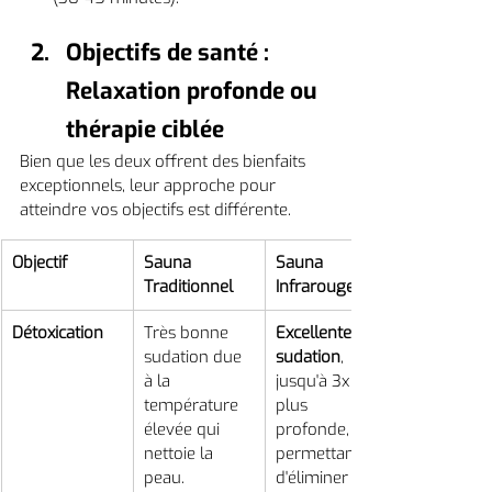
Objectifs de santé : 
Relaxation profonde ou 
thérapie ciblée
Bien que les deux offrent des bienfaits 
exceptionnels, leur approche pour 
atteindre vos objectifs est différente.
Objectif
Sauna 
Sauna 
Traditionnel
Infrarouge
Détoxication
Très bonne 
Excellente 
sudation due 
sudation
, 
à la 
jusqu'à 3x 
température 
plus 
élevée qui 
profonde, 
nettoie la 
permettant 
peau.
d'éliminer 