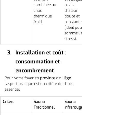
combinée au 
ce à la 
choc 
chaleur 
thermique 
douce et 
froid.
constante 
(idéal pour le 
sommeil et le 
stress).
Installation et coût : 
consommation et 
encombrement
Pour votre foyer en 
province de Liège
, 
l'aspect pratique est un critère de choix 
essentiel.
Critère
Sauna 
Sauna 
Traditionnel
Infrarouge