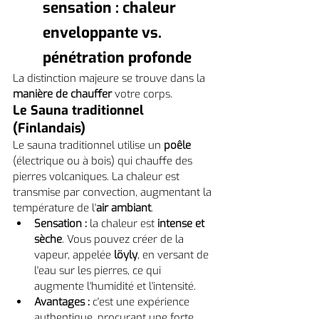
sensation : chaleur 
enveloppante vs. 
pénétration profonde
La distinction majeure se trouve dans la 
manière de chauffer
 votre corps.
Le Sauna traditionnel 
(Finlandais)
Le sauna traditionnel utilise un 
poêle
(électrique ou à bois) qui chauffe des 
pierres volcaniques. La chaleur est 
transmise par convection, augmentant la 
température de l'
air ambiant
.
Sensation :
 la chaleur est 
intense et 
sèche
. Vous pouvez créer de la 
vapeur, appelée 
löyly
, en versant de 
l'eau sur les pierres, ce qui 
augmente l'humidité et l'intensité.
Avantages :
 c'est une expérience 
authentique, procurant une forte 