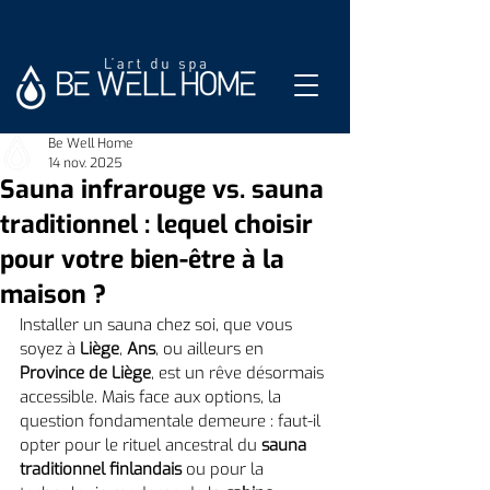
Be Well Home
14 nov. 2025
Sauna infrarouge vs. sauna
traditionnel : lequel choisir
pour votre bien-être à la
maison ?
Installer un sauna chez soi, que vous 
soyez à 
Liège
, 
Ans
, ou ailleurs en 
Province de Liège
, est un rêve désormais 
accessible. Mais face aux options, la 
question fondamentale demeure : faut-il 
opter pour le rituel ancestral du 
sauna 
traditionnel finlandais
 ou pour la 