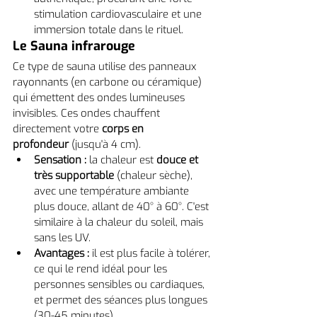
stimulation cardiovasculaire et une 
immersion totale dans le rituel.
Le Sauna infrarouge
Ce type de sauna utilise des panneaux 
rayonnants (en carbone ou céramique) 
qui émettent des ondes lumineuses 
invisibles. Ces ondes chauffent 
directement votre 
corps en 
profondeur
 (jusqu'à 4 cm).
Sensation :
 la chaleur est 
douce et 
très supportable
 (chaleur sèche), 
avec une température ambiante 
plus douce, allant de 40° à 60°. C'est 
similaire à la chaleur du soleil, mais 
sans les UV.
Avantages :
 il est plus facile à tolérer, 
ce qui le rend idéal pour les 
personnes sensibles ou cardiaques, 
et permet des séances plus longues 
(30-45 minutes).