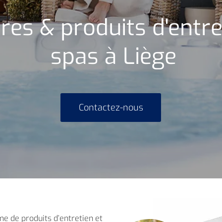
res & produits d'entre
spas à Liège
Contactez-nous
 de produits d’entretien et