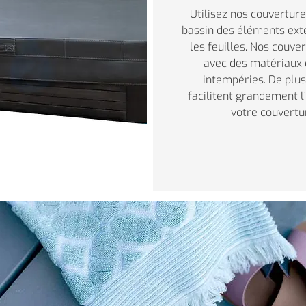
Utilisez nos couvertur
bassin des éléments ext
les feuilles. Nos couve
avec des matériaux 
intempéries. De plus
facilitent grandement l
votre couvertu