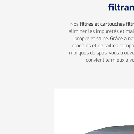
filtra
Nos
filtres et cartouches fil
éliminer les impuretés et mai
propre et saine. Grâce à no
modèles et de tailles compa
marques de spas, vous trouve
convient le mieux à v