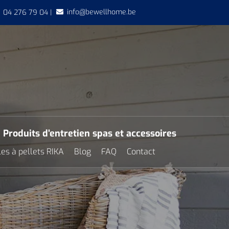
info@bewellhome.be
04 276 79 04 |
Produits d’entretien spas et accessoires
es à pellets RIKA
Blog
FAQ
Contact