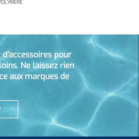
POLYMERE
 d’accessoires pour
oins. Ne laissez rien
nce aux marques de
7