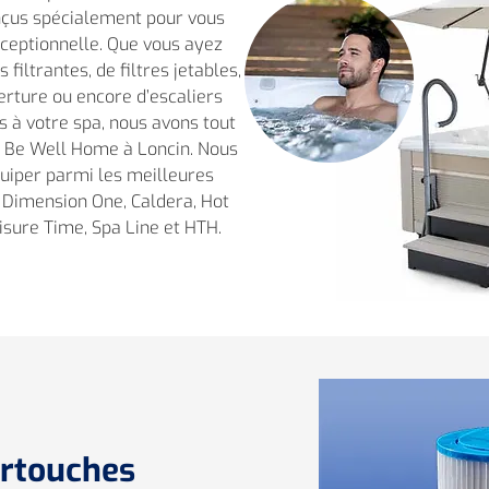
nçus spécialement pour vous
xceptionnelle. Que vous ayez
 filtrantes, de filtres jetables,
erture ou encore d’escaliers
ès à votre spa, nous avons tout
z Be Well Home à Loncin. Nous
uiper parmi les meilleures
imension One, Caldera, Hot
eisure Time, Spa Line et HTH.
artouches