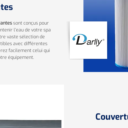
ntes
trantes
sont conçus pour
ntenir l’eau de votre spa
tre vaste sélection de
tibles avec différentes
rez facilement celui qui
otre équipement.
Couvert