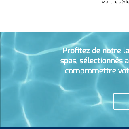
Marche séri
Profitez de notre l
spas, sélectionnés a
compromettre votr