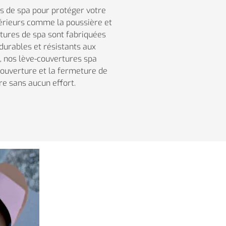
es de spa pour protéger votre
érieurs comme la poussière et
rtures de spa sont fabriquées
durables et résistants aux
, nos lève-couvertures spa
’ouverture et la fermeture de
re sans aucun effort.