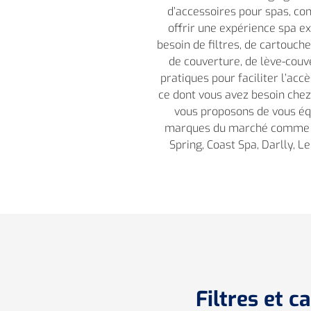
d’accessoires pour spas, co
offrir une expérience spa e
besoin de filtres, de cartouches
de couverture, de lève-couv
pratiques pour faciliter l’acc
ce dont vous avez besoin che
vous proposons de vous éq
marques du marché comme D
Spring, Coast Spa, Darlly, L
Filtres et c