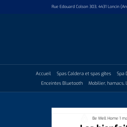
Rue Edouard Colson 303, 4431 Loncin (An
Accueil
Spas Caldera et spas gîtes
Spa 
Enceintes Bluetooth
Mobilier, hamacs,
Be Well Home
1 m