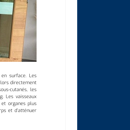
en surface. Les 
lors directement 
us-cutanés, les 
. Les vaisseaux 
 et organes plus 
ps et d’atténuer 