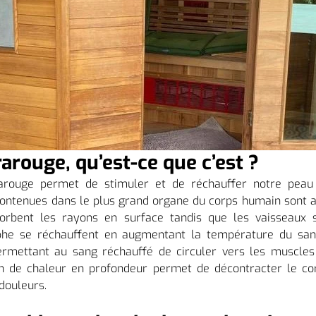
arouge, qu’est-ce que c’est ?
arouge permet de stimuler et de réchauffer notre peau 
 contenues dans le plus grand organe du corps humain sont a
sorbent les rayons en surface tandis que les vaisseaux so
mphe se réchauffent en augmentant la température du sang
ermettant au sang réchauffé de circuler vers les muscles
n de chaleur en profondeur permet de décontracter le cor
douleurs.