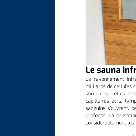
Le sauna infr
Le rayonnement infr
milliards de cellules
stimulées : elles ab
capillaires et la ly
sanguins s’ouvrent, p
profonds. La sensatio
considérablement les 