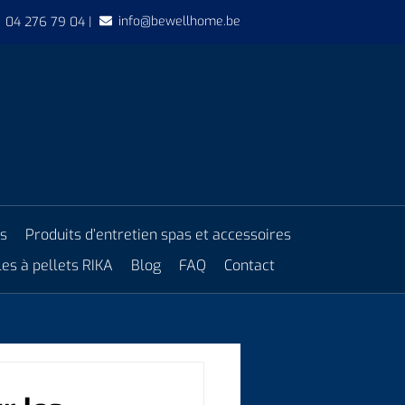
info@bewellhome.be
04 276 79 04 |
es
Produits d’entretien spas et accessoires
es à pellets RIKA
Blog
FAQ
Contact