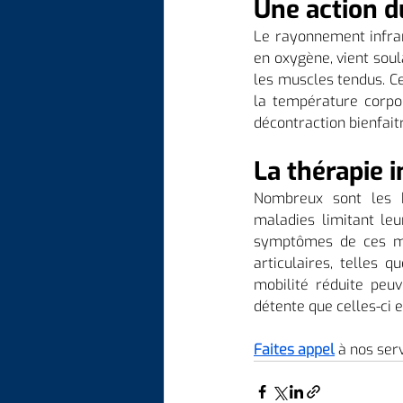
Une action d
Le rayonnement infrar
en oxygène, vient sou
les muscles tendus. C
la température corpo
décontraction bienfaitr
La thérapie i
Nombreux sont les k
maladies limitant leu
symptômes de ces mal
articulaires, telles 
mobilité réduite peuv
détente que celles-ci 
Faites appel
à nos serv