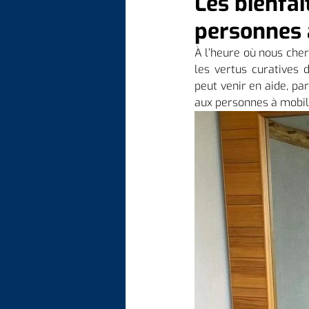
Les bienfai
personnes 
À l’heure où nous cher
les vertus curatives 
peut venir en aide, p
aux personnes à mobili