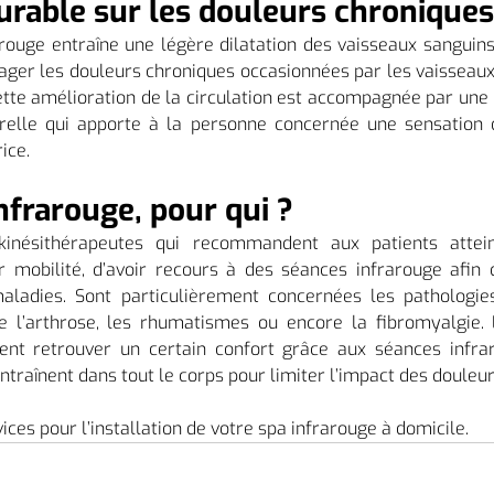
urable sur les douleurs chroniques
ouge entraîne une légère dilatation des vaisseaux sanguins. 
lager les douleurs chroniques occasionnées par les vaissea
ette amélioration de la circulation est accompagnée par une 
relle qui apporte à la personne concernée une sensation d
ice.
nfrarouge, pour qui ?
inésithérapeutes qui recommandent aux patients atteint
r mobilité, d’avoir recours à des séances infrarouge afin 
adies. Sont particulièrement concernées les pathologies
que l’arthrose, les rhumatismes ou encore la fibromyalgie.
ent retrouver un certain confort grâce aux séances infra
entraînent dans tout le corps pour limiter l’impact des douleu
ices pour l’installation de votre spa infrarouge à domicile.