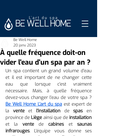
Be Well Home
20 janv. 2023
À quelle fréquence doit-on
vider l'eau d'un spa par an ?
Un spa contient un grand volume d'eau 
et il est important de ne changer cette 
eau que lorsque c'est vraiment 
nécessaire. Mais, à quelle fréquence 
devez-vous changer l'eau de votre spa ? 
Be Well Home L'art du spa
 est expert de 
la 
vente 
et 
l'installation 
de 
spas 
en 
province de 
Liège 
ainsi que de 
installation 
et la 
vente 
de 
cabines 
et 
saunas 
infrarouges
. L'équipe vous donne ses 