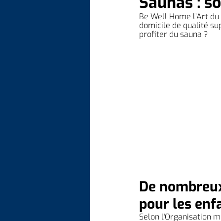
Saunas : so
Be Well Home l’Art du 
domicile de qualité sup
profiter du sauna ?
De nombreux 
pour les enf
Selon l'Organisation m