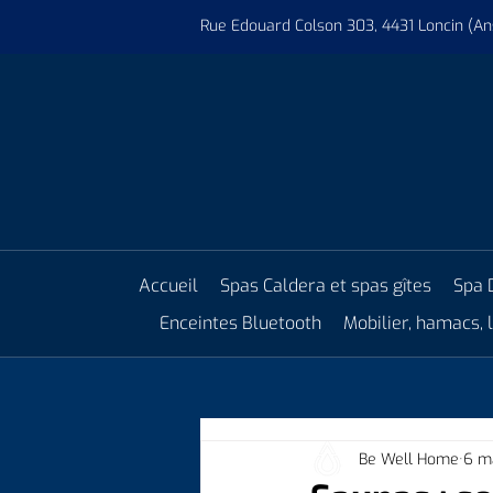
Rue Edouard Colson 303, 4431 Loncin (An
Accueil
Spas Caldera et spas gîtes
Spa 
Enceintes Bluetooth
Mobilier, hamacs,
Be Well Home
6 m