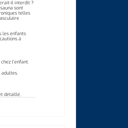
ait-il interdit ? 
 sauna sont 
oniques telles 
asculaire 
 les enfants 
cautions à 
chez l’enfant. 
 adultes.
t détaillé.