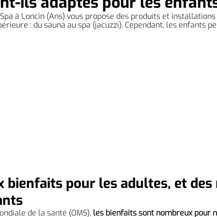
nt-ils adaptés pour les enfant
Spa à Loncin (Ans) vous propose des produits et installations 
érieure : du sauna au spa (jacuzzi). Cependant, les enfants pe
bienfaits pour les adultes, et des 
ants
ondiale de la santé (OMS), 
les bienfaits sont nombreux pour n