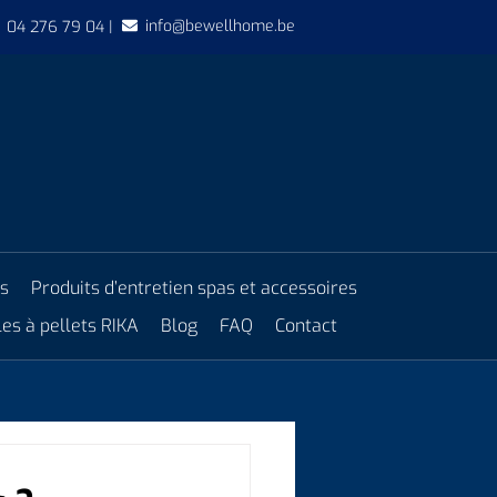
info@bewellhome.be
04 276 79 04 |
es
Produits d’entretien spas et accessoires
es à pellets RIKA
Blog
FAQ
Contact