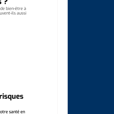
s ?
de bien-être à 
uvent-ils aussi 
risques 
otre santé en 